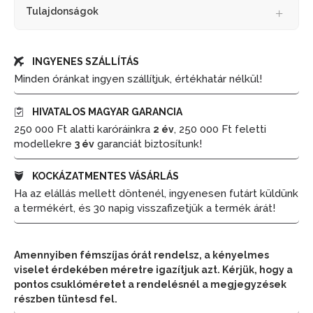
Tulajdonságok
INGYENES SZÁLLÍTÁS
Minden óránkat ingyen szállítjuk, értékhatár nélkül!
HIVATALOS MAGYAR GARANCIA
250 000 Ft alatti karóráinkra
, 250 000 Ft feletti
2 év
modellekre
garanciát biztosítunk!
3 év
KOCKÁZATMENTES VÁSÁRLÁS
Ha az elállás mellett döntenél, ingyenesen futárt küldünk
a termékért, és 30 napig visszafizetjük a termék árát!
Amennyiben fémszíjas órát rendelsz, a kényelmes
viselet érdekében méretre igazítjuk azt. Kérjük, hogy a
pontos csuklóméretet a rendelésnél a megjegyzések
részben tüntesd fel.