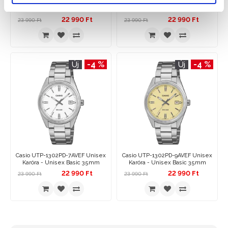
Casio UTP-1302PD-3A1VEF
Casio UTP-1302PD-3A2VEF
Unisex Karóra - Unisex Basic
Unisex Karóra - Unisex Basic
35mm
35mm
22 990 Ft
22 990 Ft
23 990 Ft
23 990 Ft
-4 %
-4 %
Új
Új
Casio UTP-1302PD-7AVEF Unisex
Casio UTP-1302PD-9AVEF Unisex
Karóra - Unisex Basic 35mm
Karóra - Unisex Basic 35mm
22 990 Ft
22 990 Ft
23 990 Ft
23 990 Ft