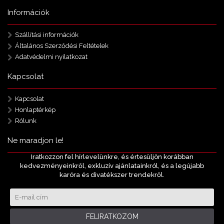
Információk
Szállítási információk
Általános Szerződési Feltételek
Adatvédelmi nyilatkozat
Kapcsolat
Kapcsolat
Honlaptérkép
Rólunk
Ne maradjon le!
Iratkozzon fel hírlevelünkre, és értesüljön korábban
kedvezményeinkről, exkluzív ajánlatainkról, és a legújabb
karóra és divatékszer trendekről.
FELIRATKOZOM