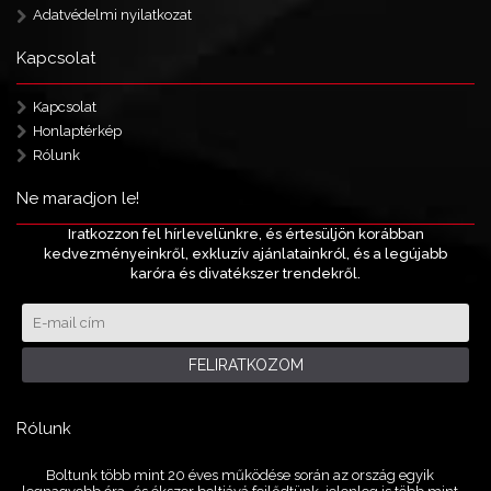
Adatvédelmi nyilatkozat
Kapcsolat
Kapcsolat
Honlaptérkép
Rólunk
Ne maradjon le!
Iratkozzon fel hírlevelünkre, és értesüljön korábban
kedvezményeinkről, exkluzív ajánlatainkról, és a legújabb
karóra és divatékszer trendekről.
FELIRATKOZOM
Rólunk
Boltunk több mint 20 éves működése során az ország egyik