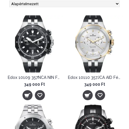
Edox 10109 357NCA NIN Férfi Karóra - Delfin Chronograph
Edox 10110 357JCA AID Férfi Karóra - Delfin Chronograph
349 000 Ft
349 000 Ft