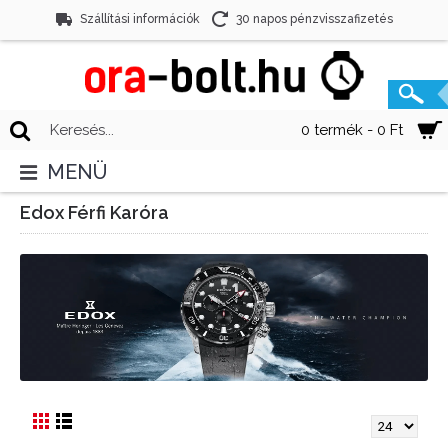
Szállítási információk
30 napos pénzvisszafizetés
0 termék - 0 Ft
MENÜ
Edox Férfi Karóra