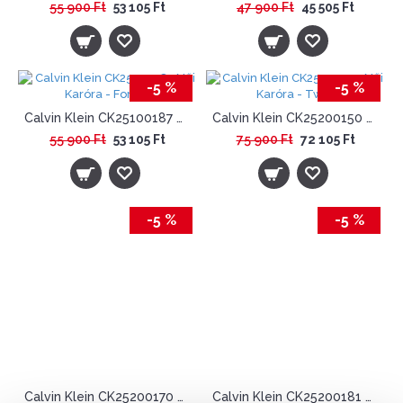
55 900 Ft
53 105 Ft
47 900 Ft
45 505 Ft
-5 %
-5 %
Calvin Klein CK25100187 Női Karóra - Forme
Calvin Klein CK25200150 Női Karóra - Twist
55 900 Ft
53 105 Ft
75 900 Ft
72 105 Ft
-5 %
-5 %
Calvin Klein CK25200170 Női Karóra - Iconic
Calvin Klein CK25200181 Női Karóra - Beam