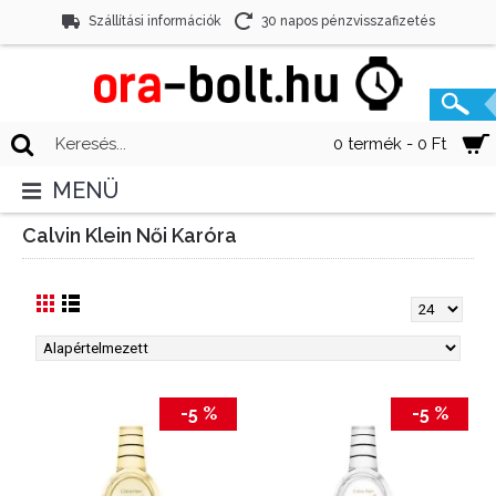
Szállítási információk
30 napos pénzvisszafizetés
0 termék - 0 Ft
MENÜ
Calvin Klein Női Karóra
-5 %
-5 %