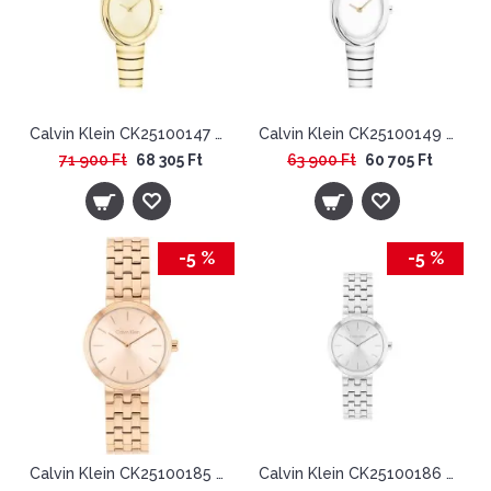
Calvin Klein CK25100147 Női Karóra - Twisted Bezel
Calvin Klein CK25100149 Női Karóra - Twisted Bezel
71 900 Ft
68 305 Ft
63 900 Ft
60 705 Ft
-5 %
-5 %
Calvin Klein CK25100185 Női Karóra - Forme
Calvin Klein CK25100186 Női Karóra - Forme