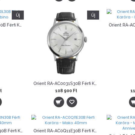
Új
Új
Orient RA-AC0030L30B Férfi Karóra - Bambino
Orient RA-AC0031S30B Férfi Karóra - Bambino
t
108 900 Ft
11
Orient RA-AC0Q10N30B Férfi Karóra - Mako 40mm
Orient RA-AC0Q11E30B Férfi Karóra - Mako 40mm