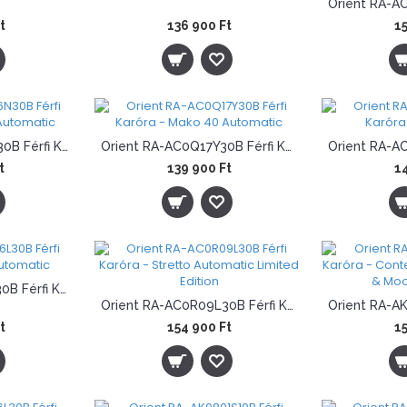
t
136 900 Ft
15
Orient RA-AC0Q16N30B Férfi Karóra - Mako 40 Automatic
Orient RA-AC0Q17Y30B Férfi Karóra - Mako 40 Automatic
t
139 900 Ft
14
Orient RA-AC0R06L30B Férfi Karóra - Stretto Automatic
Orient RA-AC0R09L30B Férfi Karóra - Stretto Automatic Limited Edition
t
154 900 Ft
15