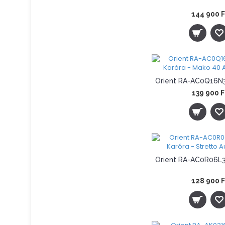
144 900 F
139 900 F
128 900 F