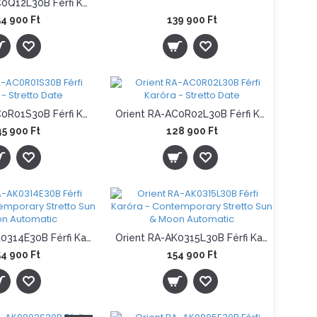
Orient RA-AC0Q12L30B Férfi Karóra - Mako 40mm 75th Anniversary Limited
4 900 Ft
139 900 Ft
Orient RA-AC0R01S30B Férfi Karóra - Stretto Date
Orient RA-AC0R02L30B Férfi Karóra - Stretto Date
5 900 Ft
128 900 Ft
Orient RA-AK0314E30B Férfi Karóra - Contemporary Stretto Sun & Moon Automatic
Orient RA-AK0315L30B Férfi Karóra - Contemporary Stretto Sun & Moon Automatic
4 900 Ft
154 900 Ft