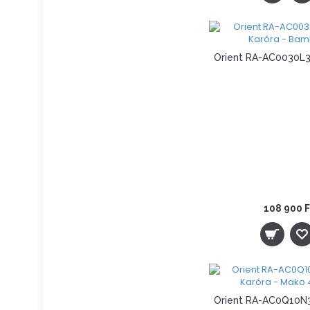
108 900 F