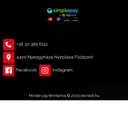
+36 30 485 6112
4400 Nyíregyháza Nyírplaza Földszint
Facebook
Instagram
Minden jog fenntartva © 2023 ora-bolt.hu