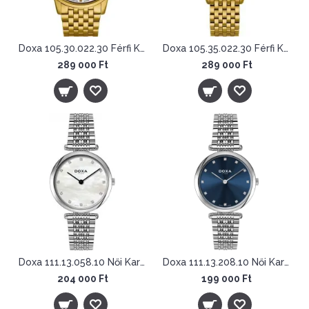
Doxa 105.30.022.30 Férfi Karóra - Slim Line
Doxa 105.35.022.30 Férfi Karóra - Slim Line
289 000 Ft
289 000 Ft
Doxa 111.13.058.10 Női Karóra - D-Lux
Doxa 111.13.208.10 Női Karóra - D-Lux
204 000 Ft
199 000 Ft