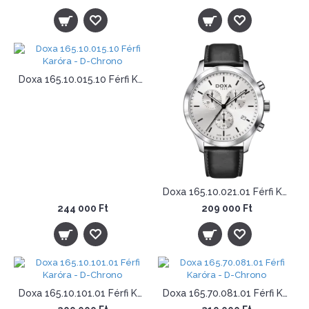
Doxa 165.10.015.10 Férfi Karóra - D-Chrono
Doxa 165.10.021.01 Férfi Karóra - D-Chrono
244 000 Ft
209 000 Ft
Doxa 165.10.101.01 Férfi Karóra - D-Chrono
Doxa 165.70.081.01 Férfi Karóra - D-Chrono