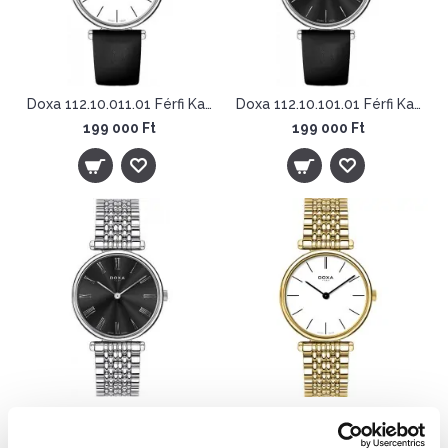
Doxa 112.10.011.01 Férfi Karóra - D-Lux Gent
Doxa 112.10.101.01 Férfi Karóra - D-Lux Gent
199 000 Ft
199 000 Ft
Doxa 112.10.104.10 Férfi Karóra - D-Lux Gent
Doxa 112.30.011.11 Férfi Karóra - D-Lux
219 000 Ft
244 000 Ft