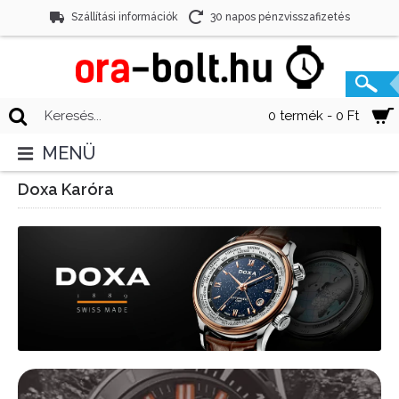
Szállítási információk
30 napos pénzvisszafizetés
0 termék - 0 Ft
MENÜ
Doxa Karóra