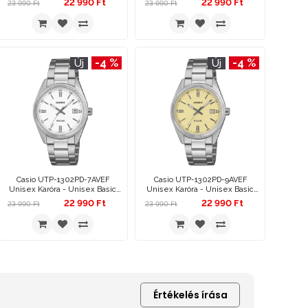
22 990 Ft
22 990 Ft
23 990 Ft
23 990 Ft
-4 %
-4 %
Új
Új
Casio UTP-1302PD-7AVEF
Casio UTP-1302PD-9AVEF
Unisex Karóra - Unisex Basic
Unisex Karóra - Unisex Basic
35mm
35mm
22 990 Ft
22 990 Ft
23 990 Ft
23 990 Ft