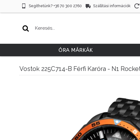
Segíthetünk? +36 70 300 2760
Szállítási információk
ÓRA MÁRKÁK
Vostok 225C714-B Férfi Karóra - N1 Rock