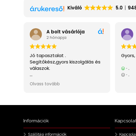
Információk
Kapcsola
Szállítási információk
Kapcsola