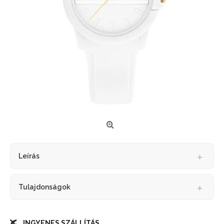
Leírás
Tulajdonságok
INGYENES SZÁLLÍTÁS