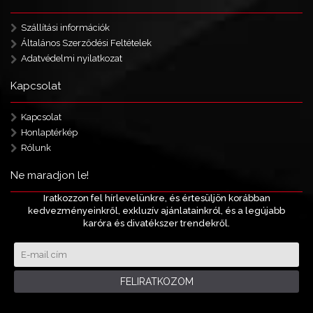
Szállítási információk
Általános Szerződési Feltételek
Adatvédelmi nyilatkozat
Kapcsolat
Kapcsolat
Honlaptérkép
Rólunk
Ne maradjon le!
Iratkozzon fel hírlevelünkre, és értesüljön korábban
kedvezményeinkről, exkluzív ajánlatainkról, és a legújabb
karóra és divatékszer trendekről.
FELIRATKOZOM