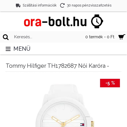
Szállítási információk
30 napos pénzvisszafizetés
0 termék - 0 Ft
MENÜ
Tommy Hilfiger TH1782687 Női Karóra -
-5 %