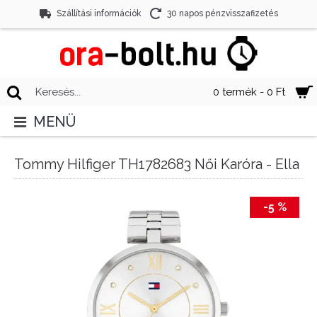
Szállítási információk
30 napos pénzvisszafizetés
0 termék - 0 Ft
MENÜ
Tommy Hilfiger TH1782683 Női Karóra - Ella
-5 %