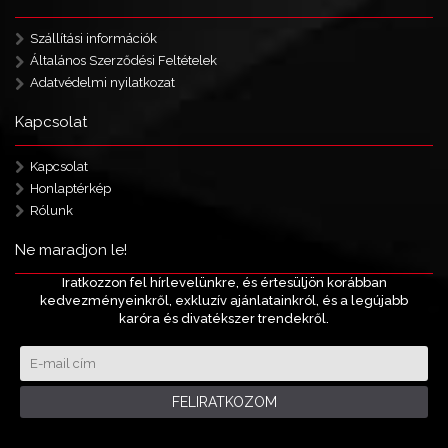
Szállítási információk
Általános Szerződési Feltételek
Adatvédelmi nyilatkozat
Kapcsolat
Kapcsolat
Honlaptérkép
Rólunk
Ne maradjon le!
Iratkozzon fel hírlevelünkre, és értesüljön korábban
kedvezményeinkről, exkluzív ajánlatainkról, és a legújabb
karóra és divatékszer trendekről.
FELIRATKOZOM