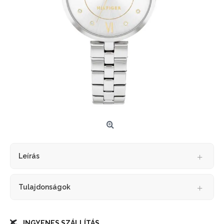
Leírás
Tulajdonságok
INGYENES SZÁLLÍTÁS