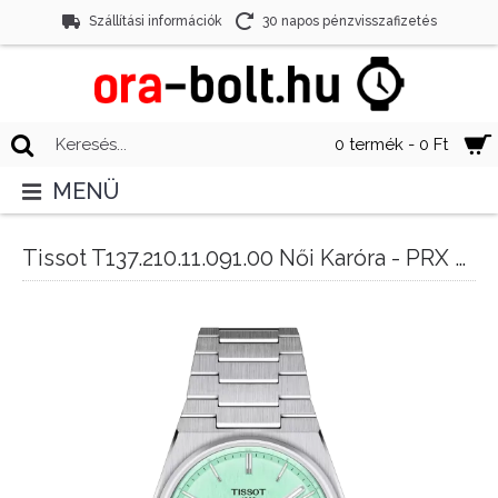
Szállítási információk
30 napos pénzvisszafizetés
0 termék - 0 Ft
MENÜ
Tissot T137.210.11.091.00 Női Karóra - PRX Quartz 35mm