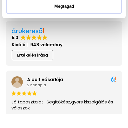
fizetésnél is választhatsz.
Megtagad