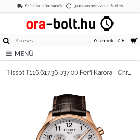
Szállítási információk
30 napos pénzvisszafizetés
0 termék - 0 Ft
MENÜ
Tissot T116.617.36.037.00 Férfi Karóra - Chrono XL