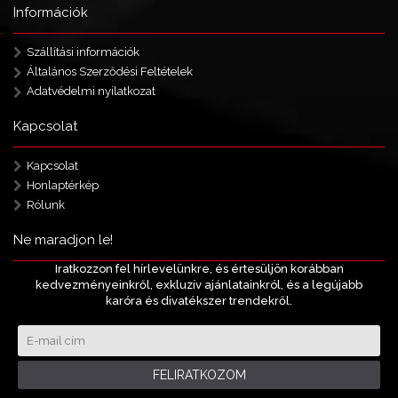
Információk
Szállítási információk
Általános Szerződési Feltételek
Adatvédelmi nyilatkozat
Kapcsolat
Kapcsolat
Honlaptérkép
Rólunk
Ne maradjon le!
Iratkozzon fel hírlevelünkre, és értesüljön korábban
kedvezményeinkről, exkluzív ajánlatainkról, és a legújabb
karóra és divatékszer trendekről.
FELIRATKOZOM