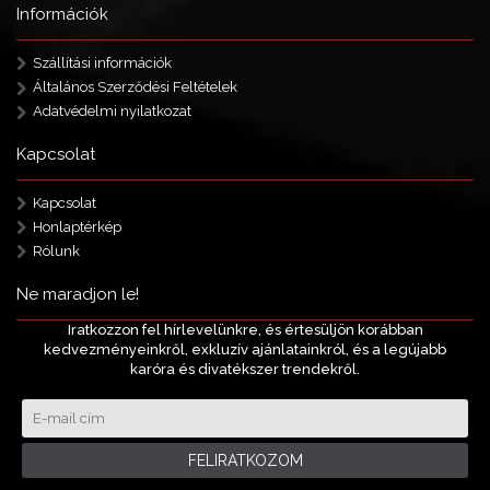
Információk
Szállítási információk
Általános Szerződési Feltételek
Adatvédelmi nyilatkozat
Kapcsolat
Kapcsolat
Honlaptérkép
Rólunk
Ne maradjon le!
Iratkozzon fel hírlevelünkre, és értesüljön korábban
kedvezményeinkről, exkluzív ajánlatainkról, és a legújabb
karóra és divatékszer trendekről.
FELIRATKOZOM