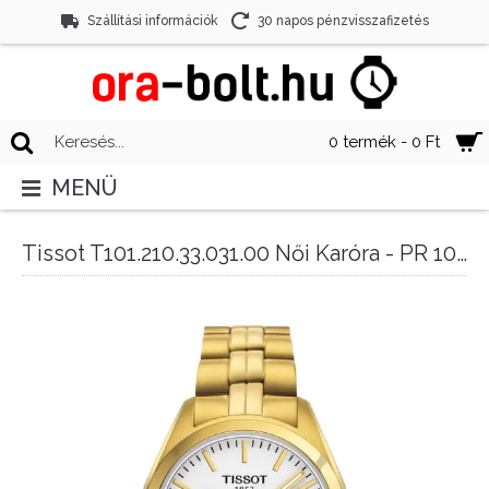
Szállítási információk
30 napos pénzvisszafizetés
0 termék - 0 Ft
MENÜ
Tissot T101.210.33.031.00 Női Karóra - PR 100