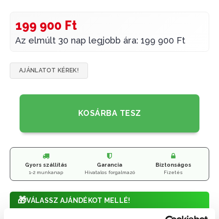
199 900 Ft
Az elmúlt 30 nap legjobb ára: 199 900 Ft
AJÁNLATOT KÉREK!
KOSÁRBA TESZ
Gyors szállítás
Garancia
Biztonságos
1-2 munkanap
Hivatalos forgalmazó
Fizetés
🎁
VÁLASSZ AJÁNDÉKOT MELLÉ!