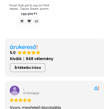
Tissot T158.407.11.051.00 Férfi
Karóra - Classic Dream 40mm
Powermatic 80
199 900 Ft