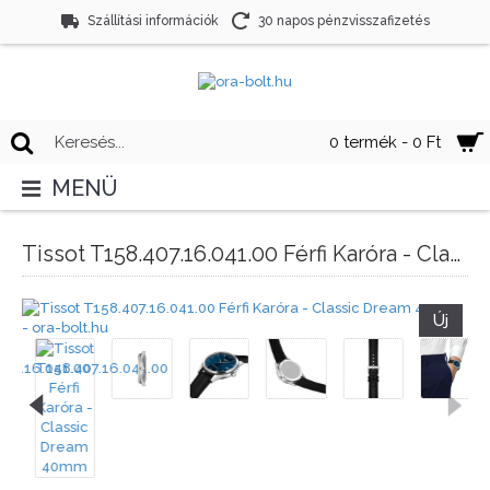
Szállítási információk
30 napos pénzvisszafizetés
0 termék - 0 Ft
MENÜ
Tissot T158.407.16.041.00 Férfi Karóra - Classic Dream 40mm
Új