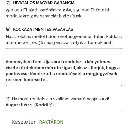
HIVATALOS MAGYAR GARANCIA
250 000 Ft alatti karóráinkra
, 250 000 Ft feletti
2 év
modellekre
garanciát biztosítunk!
3 év
KOCKÁZATMENTES VÁSÁRLÁS
Ha az elállás mellett döntenél, ingyenesen futárt küldünk
a termékért, és 30 napig visszafizetjük a termék árát!
Amennyiben fémszíjas órát rendelsz, a kényelmes
viselet érdekében méretre igazítjuk azt. Kérjük, hogy a
pontos csuklóméretet a rendelésnél a megjegyzések
részben tüntesd fel.
📦 Ha most rendelsz, a szállítás várható napja:
2026.
📦
Augusztus 11. (Kedd)
Készleten:
RAKTÁRON