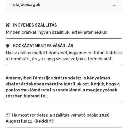
Tulajdonságok
INGYENES SZÁLLÍTÁS
Minden óránkat ingyen szállítjuk, értékhatár nélkül!
KOCKÁZATMENTES VÁSÁRLÁS
Ha az elállás mellett döntenél, ingyenesen futárt küldünk
a termékért, és 30 napig visszafizetjük a termék árát!
Amennyiben fémszíjas órát rendelsz, a kényelmes
viselet érdekében méretre igazítjuk azt. Kérjük, hogy a
pontos csuklóméretet a rendelésnél a megjegyzések
részben tüntesd fel.
📦 Ha most rendelsz, a szállítás várható napja:
2026.
📦
Augusztus 11. (Kedd)