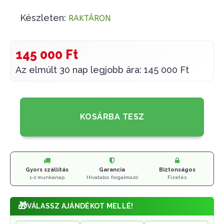
Készleten:
RAKTÁRON
145 000 Ft
Az elmúlt 30 nap legjobb ára: 145 000 Ft
KOSÁRBA TESZ
Gyors szállítás
Garancia
Biztonságos
1-2 munkanap
Hivatalos forgalmazó
Fizetés
🎁
VÁLASSZ AJÁNDÉKOT MELLÉ!