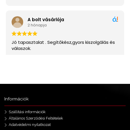
Információk
Szállítási információk
Általános Szerződési Feltételek
Adatvédelmi nyilatkozat