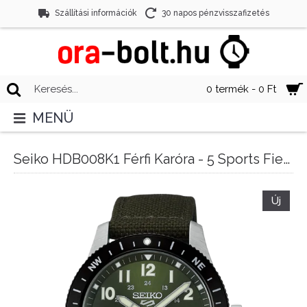
Szállítási információk
30 napos pénzvisszafizetés
0 termék - 0 Ft
MENÜ
Seiko HDB008K1 Férfi Karóra - 5 Sports Field New Design
Új