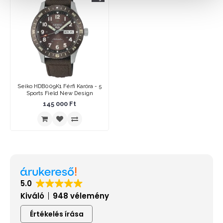
Seiko HDB009K1 Férfi Karóra - 5
Sports Field New Design
145 000 Ft