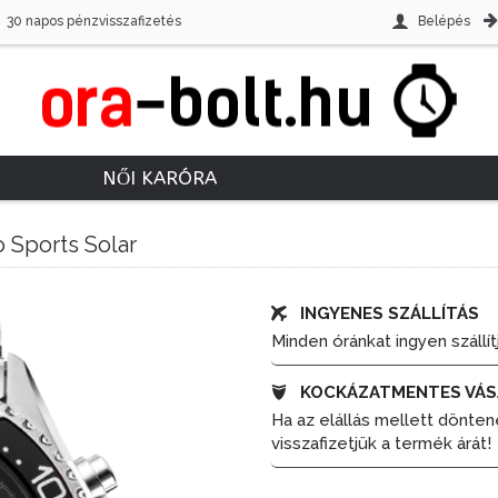
30 napos pénzvisszafizetés
Belépés
NŐI KARÓRA
 Sports Solar
INGYENES SZÁLLÍTÁS
Minden óránkat ingyen szállít
KOCKÁZATMENTES VÁS
Ha az elállás mellett dönten
visszafizetjük a termék árát!