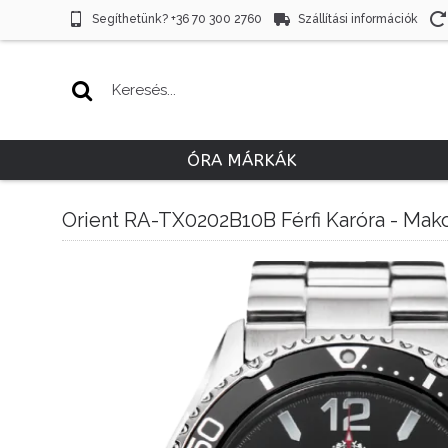
Segíthetünk? +36 70 300 2760
Szállítási információk
ÓRA MÁRKÁK
Orient RA-TX0202B10B Férfi Karóra - Mako