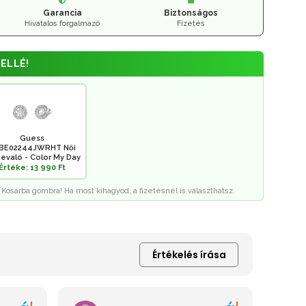
Garancia
Biztonságos
Hivatalos forgalmazó
Fizetés
ELLÉ!
Guess
BE02244JWRHT Női
evaló - Color My Day
Értéke: 13 990 Ft
 Kosárba gombra! Ha most kihagyod, a fizetésnél is választhatsz.