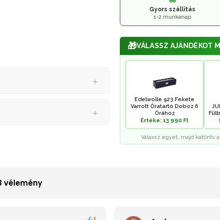
Gyors szállítás
1-2 munkanap
🎁
VÁLASSZ AJÁNDÉKOT M
Edelwolle 923 Fekete
Varrott Óratartó Doboz 6
JU
Órához
Fülb
Értéke: 13 990 Ft
Válassz egyet, majd kattints a