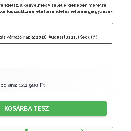
rendelsz, a kényelmes viselet érdekében méretre
 a pontos csuklóméretet a rendelésnél a megjegyzések
tás várható napja:
📦
2026. Augusztus 11. (Kedd)
bb ára: 124 900 Ft
KOSÁRBA TESZ