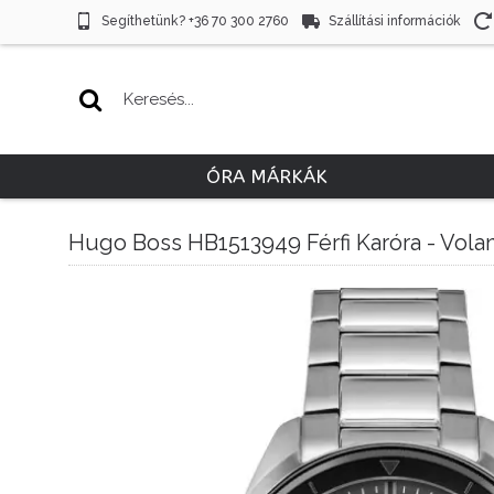
Segíthetünk? +36 70 300 2760
Szállítási információk
ÓRA MÁRKÁK
Hugo Boss HB1513949 Férfi Karóra - Vola