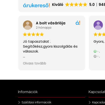
Információk
Kapcsola
Szállítási információk
Kapcsola