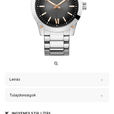
Leírás
Tulajdonságok
INGYENES SZÁLLÍTÁS