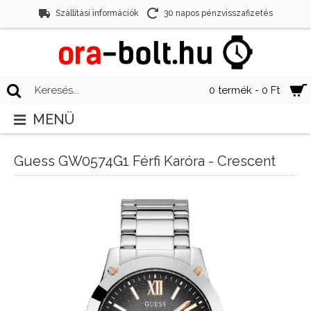
Szállítási információk
30 napos pénzvisszafizetés
0 termék - 0 Ft
MENÜ
Guess GW0574G1 Férfi Karóra - Crescent