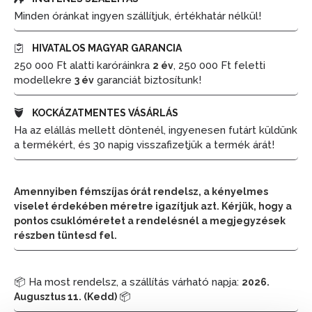
Minden óránkat ingyen szállítjuk, értékhatár nélkül!
HIVATALOS MAGYAR GARANCIA
250 000 Ft alatti karóráinkra
, 250 000 Ft feletti
2 év
modellekre
garanciát biztosítunk!
3 év
KOCKÁZATMENTES VÁSÁRLÁS
Ha az elállás mellett döntenél, ingyenesen futárt küldünk
a termékért, és 30 napig visszafizetjük a termék árát!
Amennyiben fémszíjas órát rendelsz, a kényelmes
viselet érdekében méretre igazítjuk azt. Kérjük, hogy a
pontos csuklóméretet a rendelésnél a megjegyzések
részben tüntesd fel.
📦 Ha most rendelsz, a szállítás várható napja:
2026.
📦
Augusztus 11. (Kedd)