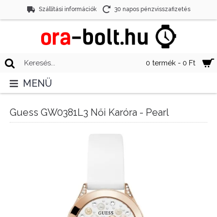
Szállítási információk
30 napos pénzvisszafizetés
0 termék - 0 Ft
MENÜ
Guess GW0381L3 Női Karóra - Pearl