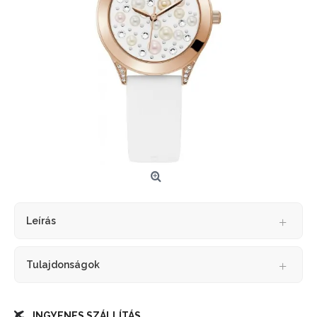
Leírás
Tulajdonságok
INGYENES SZÁLLÍTÁS