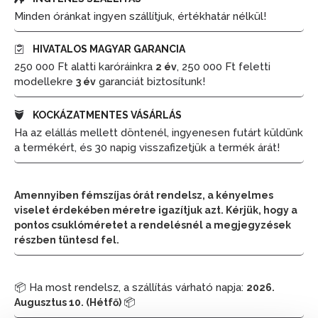
Minden óránkat ingyen szállítjuk, értékhatár nélkül!
HIVATALOS MAGYAR GARANCIA
250 000 Ft alatti karóráinkra
, 250 000 Ft feletti
2 év
modellekre
garanciát biztosítunk!
3 év
KOCKÁZATMENTES VÁSÁRLÁS
Ha az elállás mellett döntenél, ingyenesen futárt küldünk
a termékért, és 30 napig visszafizetjük a termék árát!
Amennyiben fémszíjas órát rendelsz, a kényelmes
viselet érdekében méretre igazítjuk azt. Kérjük, hogy a
pontos csuklóméretet a rendelésnél a megjegyzések
részben tüntesd fel.
📦 Ha most rendelsz, a szállítás várható napja:
2026.
📦
Augusztus 10. (Hétfő)