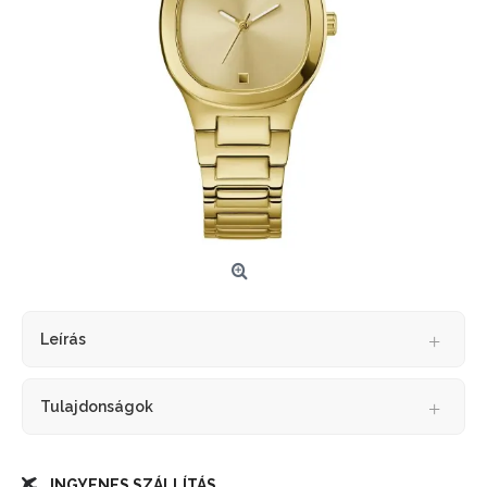
Leírás
Tulajdonságok
INGYENES SZÁLLÍTÁS