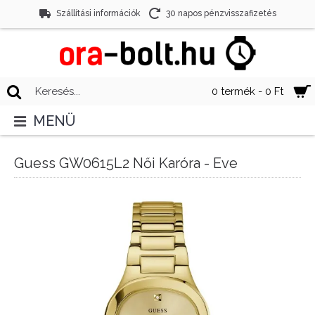
Szállítási információk
30 napos pénzvisszafizetés
0 termék - 0 Ft
MENÜ
Guess GW0615L2 Női Karóra - Eve