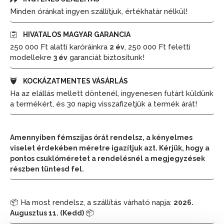
Minden óránkat ingyen szállítjuk, értékhatár nélkül!
HIVATALOS MAGYAR GARANCIA
250 000 Ft alatti karóráinkra
, 250 000 Ft feletti
2 év
modellekre
garanciát biztosítunk!
3 év
KOCKÁZATMENTES VÁSÁRLÁS
Ha az elállás mellett döntenél, ingyenesen futárt küldünk
a termékért, és 30 napig visszafizetjük a termék árát!
Amennyiben fémszíjas órát rendelsz, a kényelmes
viselet érdekében méretre igazítjuk azt. Kérjük, hogy a
pontos csuklóméretet a rendelésnél a megjegyzések
részben tüntesd fel.
📦 Ha most rendelsz, a szállítás várható napja:
2026.
📦
Augusztus 11. (Kedd)