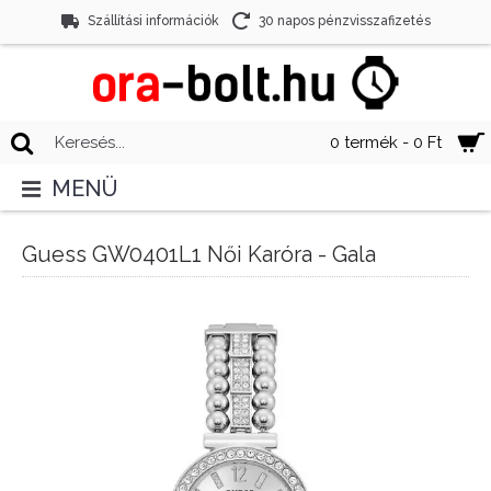
Szállítási információk
30 napos pénzvisszafizetés
0 termék - 0 Ft
MENÜ
Guess GW0401L1 Női Karóra - Gala