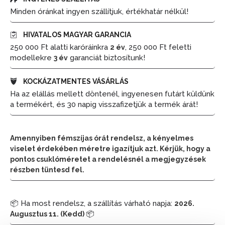
Minden óránkat ingyen szállítjuk, értékhatár nélkül!
HIVATALOS MAGYAR GARANCIA
250 000 Ft alatti karóráinkra
, 250 000 Ft feletti
2 év
modellekre
garanciát biztosítunk!
3 év
KOCKÁZATMENTES VÁSÁRLÁS
Ha az elállás mellett döntenél, ingyenesen futárt küldünk
a termékért, és 30 napig visszafizetjük a termék árát!
Amennyiben fémszíjas órát rendelsz, a kényelmes
viselet érdekében méretre igazítjuk azt. Kérjük, hogy a
pontos csuklóméretet a rendelésnél a megjegyzések
részben tüntesd fel.
📦 Ha most rendelsz, a szállítás várható napja:
2026.
📦
Augusztus 11. (Kedd)