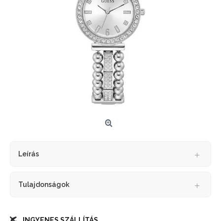
Leírás
Tulajdonságok
INGYENES SZÁLLÍTÁS