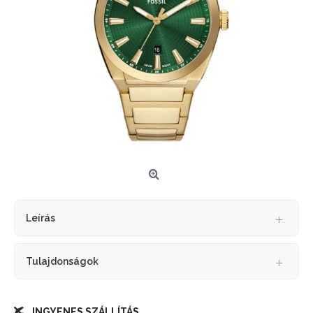
Leírás
Tulajdonságok
INGYENES SZÁLLÍTÁS