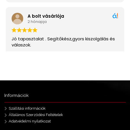
Információk
Szállítási információk
Általános Szerződési Feltételek
Adatvédelmi nyilatkozat