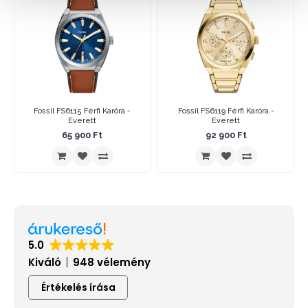
Fossil FS6115 Férfi Karóra -
Fossil FS6119 Férfi Karóra -
Everett
Everett
65 900 Ft
92 900 Ft