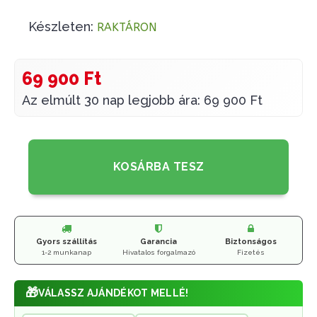
Készleten:
RAKTÁRON
69 900 Ft
Az elmúlt 30 nap legjobb ára: 69 900 Ft
KOSÁRBA TESZ
Gyors szállítás
Garancia
Biztonságos
1-2 munkanap
Hivatalos forgalmazó
Fizetés
🎁
VÁLASSZ AJÁNDÉKOT MELLÉ!