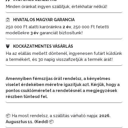
Minden óránkat ingyen szállítjuk, értékhatár nélkül!
HIVATALOS MAGYAR GARANCIA
250 000 Ft alatti karóráinkra
, 250 000 Ft feletti
2 év
modellekre
garanciát biztosítunk!
3 év
KOCKÁZATMENTES VÁSÁRLÁS
Ha az elállás mellett döntenél, ingyenesen futárt küldünk
a termékért, és 30 napig visszafizetjük a termék árát!
Amennyiben fémszíjas órát rendelsz, a kényelmes
viselet érdekében méretre igazítjuk azt. Kérjük, hogy a
pontos csuklóméretet a rendelésnél a megjegyzések
részben tüntesd fel.
📦 Ha most rendelsz, a szállítás várható napja:
2026.
📦
Augusztus 11. (Kedd)