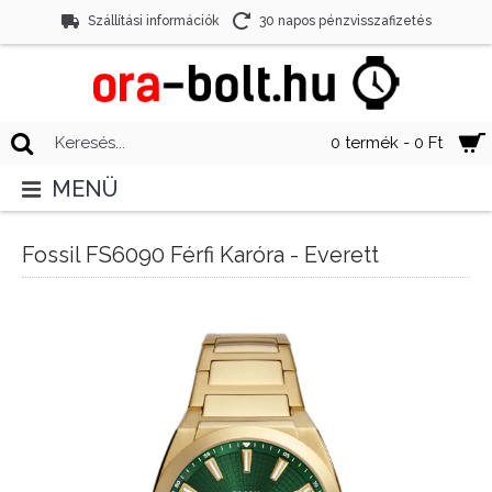
Szállítási információk
30 napos pénzvisszafizetés
0 termék - 0 Ft
MENÜ
Fossil FS6090 Férfi Karóra - Everett