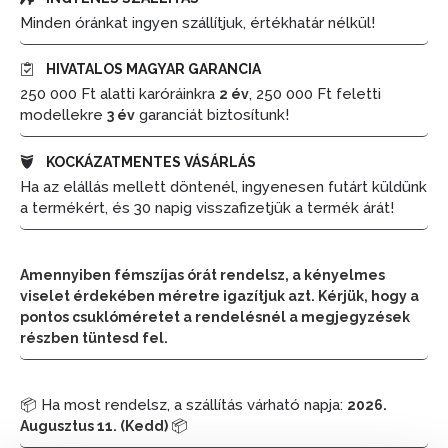
Minden óránkat ingyen szállítjuk, értékhatár nélkül!
HIVATALOS MAGYAR GARANCIA
250 000 Ft alatti karóráinkra
, 250 000 Ft feletti
2 év
modellekre
garanciát biztosítunk!
3 év
KOCKÁZATMENTES VÁSÁRLÁS
Ha az elállás mellett döntenél, ingyenesen futárt küldünk
a termékért, és 30 napig visszafizetjük a termék árát!
Amennyiben fémszíjas órát rendelsz, a kényelmes
viselet érdekében méretre igazítjuk azt. Kérjük, hogy a
pontos csuklóméretet a rendelésnél a megjegyzések
részben tüntesd fel.
📦 Ha most rendelsz, a szállítás várható napja:
2026.
📦
Augusztus 11. (Kedd)