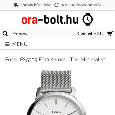
Szállítási információk
30 napos pénzvisszafizetés
0 termék - 0 Ft
MENÜ
Fossil FS5359 Férfi Karóra - The Minimalist