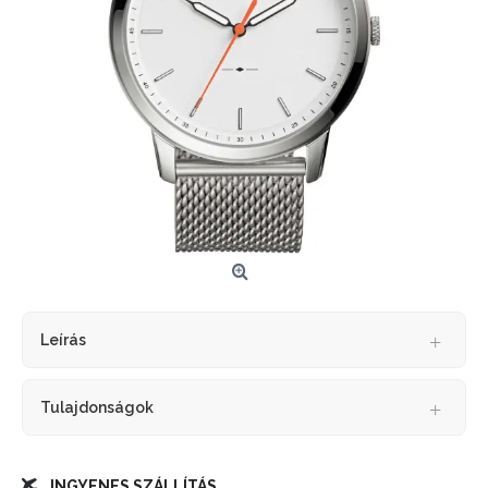
Leírás
Tulajdonságok
INGYENES SZÁLLÍTÁS