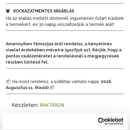
KOCKÁZATMENTES VÁSÁRLÁS
Ha az elállás mellett döntenél, ingyenesen futárt küldünk
a termékért, és 30 napig visszafizetjük a termék árát!
Amennyiben fémszíjas órát rendelsz, a kényelmes
viselet érdekében méretre igazítjuk azt. Kérjük, hogy a
pontos csuklóméretet a rendelésnél a megjegyzések
részben tüntesd fel.
📦 Ha most rendelsz, a szállítás várható napja:
2026.
📦
Augusztus 11. (Kedd)
Készleten:
RAKTÁRON
83 900 Ft