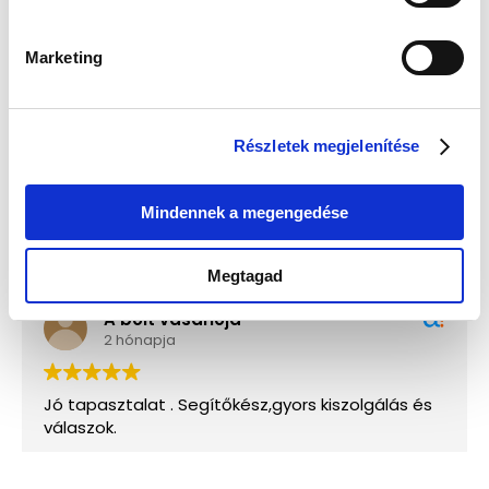
Válassz egyet, majd kattints a Kosárba gombra! Ha most kihagyod, a
fizetésnél is választhatsz.
Marketing
Részletek megjelenítése
Mindennek a megengedése
Megtagad