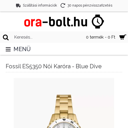
Szállítási információk
30 napos pénzvisszafizetés
0 termék - 0 Ft
MENÜ
Fossil ES5350 Női Karóra - Blue Dive