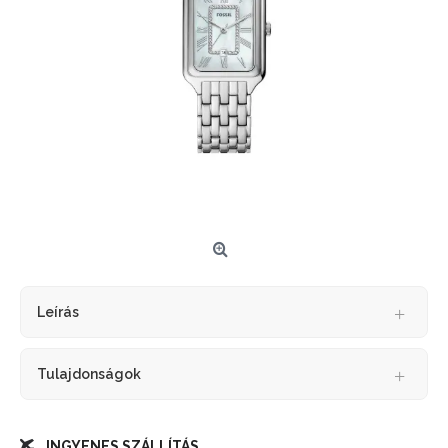
Leírás
Tulajdonságok
INGYENES SZÁLLÍTÁS