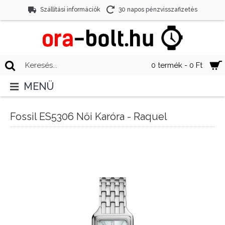
Szállítási információk
30 napos pénzvisszafizetés
0 termék - 0 Ft
MENÜ
Fossil ES5306 Női Karóra - Raquel