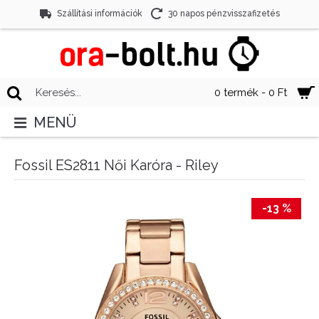
Szállítási információk
30 napos pénzvisszafizetés
0 termék - 0 Ft
MENÜ
Fossil ES2811 Női Karóra - Riley
-13 %