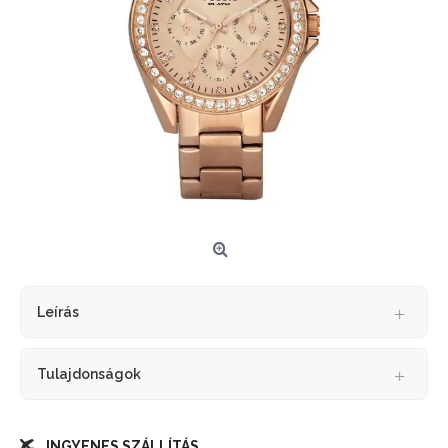
Leírás
Tulajdonságok
INGYENES SZÁLLÍTÁS