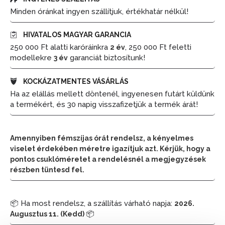
Minden óránkat ingyen szállítjuk, értékhatár nélkül!
HIVATALOS MAGYAR GARANCIA
250 000 Ft alatti karóráinkra
, 250 000 Ft feletti
2 év
modellekre
garanciát biztosítunk!
3 év
KOCKÁZATMENTES VÁSÁRLÁS
Ha az elállás mellett döntenél, ingyenesen futárt küldünk
a termékért, és 30 napig visszafizetjük a termék árát!
Amennyiben fémszíjas órát rendelsz, a kényelmes
viselet érdekében méretre igazítjuk azt. Kérjük, hogy a
pontos csuklóméretet a rendelésnél a megjegyzések
részben tüntesd fel.
📦 Ha most rendelsz, a szállítás várható napja:
2026.
📦
Augusztus 11. (Kedd)