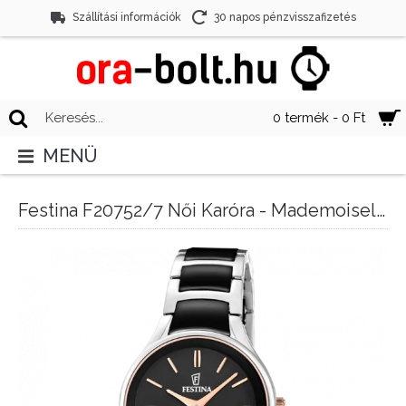
Szállítási információk
30 napos pénzvisszafizetés
0 termék - 0 Ft
MENÜ
Festina F20752/7 Női Karóra - Mademoiselle Ceramic