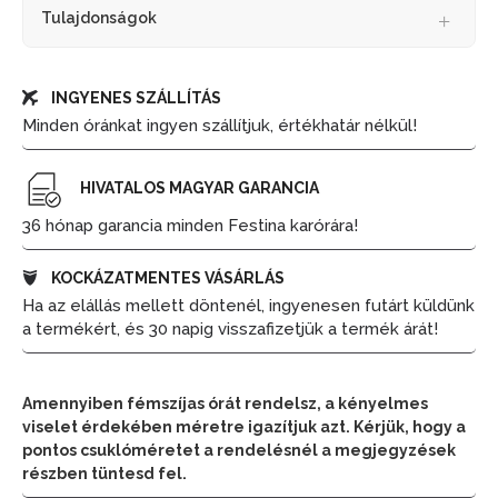
Tulajdonságok
INGYENES SZÁLLÍTÁS
Minden óránkat ingyen szállítjuk, értékhatár nélkül!
HIVATALOS MAGYAR GARANCIA
36 hónap garancia minden Festina karórára!
KOCKÁZATMENTES VÁSÁRLÁS
Ha az elállás mellett döntenél, ingyenesen futárt küldünk
a termékért, és 30 napig visszafizetjük a termék árát!
Amennyiben fémszíjas órát rendelsz, a kényelmes
viselet érdekében méretre igazítjuk azt. Kérjük, hogy a
pontos csuklóméretet a rendelésnél a megjegyzések
részben tüntesd fel.