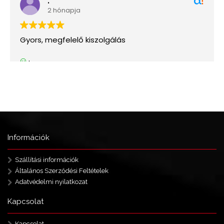
Információk
Szállítási információk
Általános Szerződési Feltételek
Adatvédelmi nyilatkozat
Kapcsolat