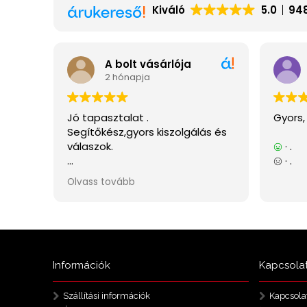
Információk
Kapcsola
Szállítási információk
Kapcsola