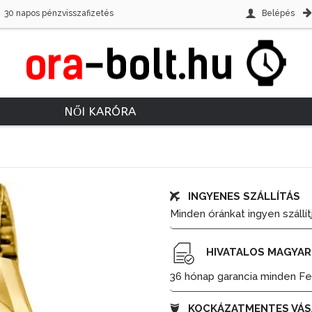
30 napos pénzvisszafizetés
Belépés
NŐI KARÓRA
INGYENES SZÁLLÍTÁS
Minden óránkat ingyen szállít
HIVATALOS MAGYAR
36 hónap garancia minden Fes
KOCKÁZATMENTES VÁS