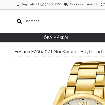
Segíthetünk? +36 70 300 2760
Szállítási információk
ÓRA MÁRKÁK
Festina F20640/1 Női Karóra - Boyfriend