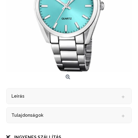
Leírás
Tulajdonságok
INGYENES SZÁLLÍTÁS