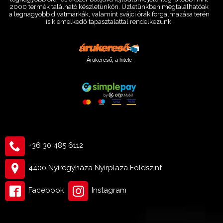
2000 termék található készletünkön. Üzletünkben megtalálhatóak
a legnagyobb divatmárkák, valamint svájci órák forgalmazása terén
is kiemelkedő tapasztalattal rendelkezünk.
Árukereső, a hitele
+36 30 485 6112
4400 Nyíregyháza Nyírplaza Földszint
Facebook
Instagram