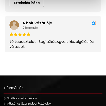
Információk
Szállítási információk
Általános Szerződési Feltételek