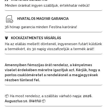
Minden óránkat ingyen szállítjuk, értékhatár nélkül!
HIVATALOS MAGYAR GARANCIA
36 hónap garancia minden Festina karórára!
KOCKÁZATMENTES VÁSÁRLÁS
Ha az elállás mellett döntenél, ingyenesen futárt küldünk
a termékért, és 30 napig visszafizetjük a termék árát!
Amennyiben fémszíjas órát rendelsz, a kényelmes
viselet érdekében méretre igazítjuk azt. Kérjük, hogy a
pontos csuklóméretet a rendelésnél a megjegyzések
részben tüntesd fel.
📦 Ha most rendelsz, a szállítás várható napja:
2026.
📦
Augusztus 10. (Hétfő)