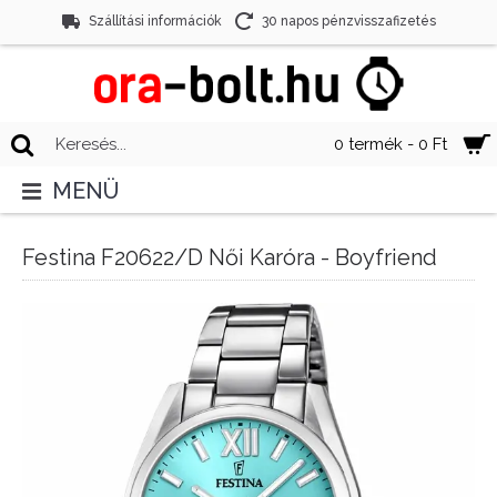
Szállítási információk
30 napos pénzvisszafizetés
0 termék - 0 Ft
MENÜ
Festina F20622/D Női Karóra - Boyfriend