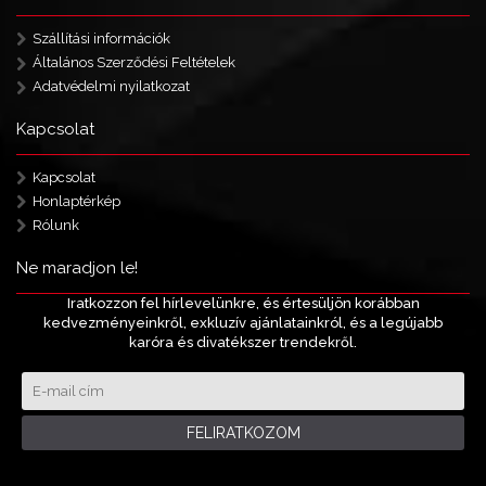
Szállítási információk
Általános Szerződési Feltételek
Adatvédelmi nyilatkozat
Kapcsolat
Kapcsolat
Honlaptérkép
Rólunk
Ne maradjon le!
Iratkozzon fel hírlevelünkre, és értesüljön korábban
kedvezményeinkről, exkluzív ajánlatainkról, és a legújabb
karóra és divatékszer trendekről.
FELIRATKOZOM