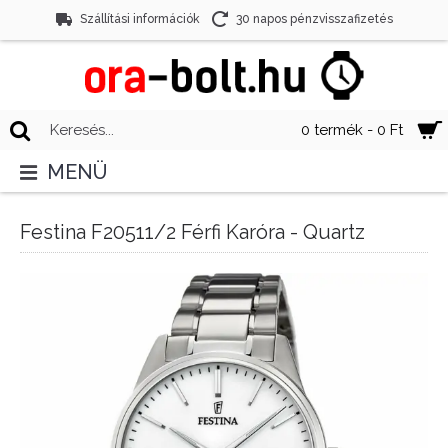
Szállítási információk
30 napos pénzvisszafizetés
0 termék - 0 Ft
MENÜ
Festina F20511/2 Férfi Karóra - Quartz