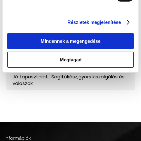
Részletek megjelenítése
Mindennek a megengedése
Megtagad
Információk