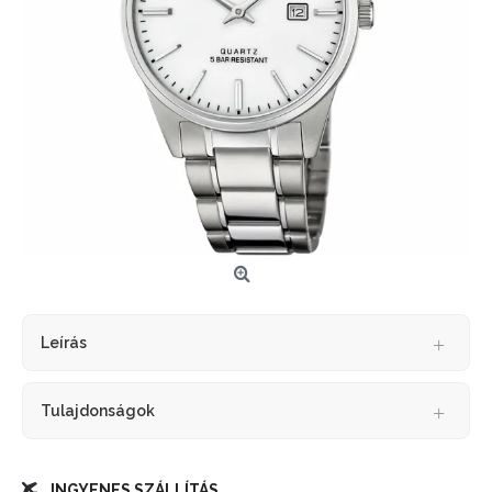
Leírás
Tulajdonságok
INGYENES SZÁLLÍTÁS