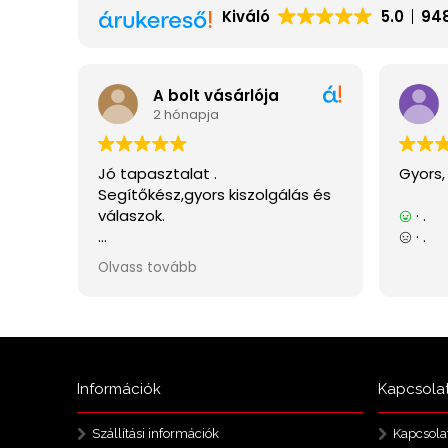
Információk
Kapcsola
Szállítási információk
Kapcsola