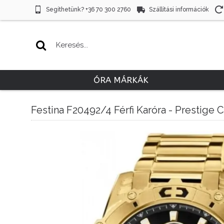
Segíthetünk? +36 70 300 2760
Szállítási információk
ÓRA MÁRKÁK
Festina F20492/4 Férfi Karóra - Prestige