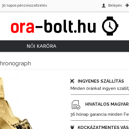
30 napos pénzvisszafizetés
Belépés
NŐI KARÓRA
 Chronograph
INGYENES SZÁLLÍTÁS
Minden óránkat ingyen szállít
HIVATALOS MAGYAR
36 hónap garancia minden Fes
KOCKÁZATMENTES VÁS