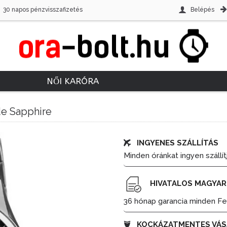
30 napos pénzvisszafizetés
Belépés
NŐI KARÓRA
de Sapphire
INGYENES SZÁLLÍTÁS
Minden óránkat ingyen szállít
HIVATALOS MAGYAR
36 hónap garancia minden Fes
KOCKÁZATMENTES VÁS