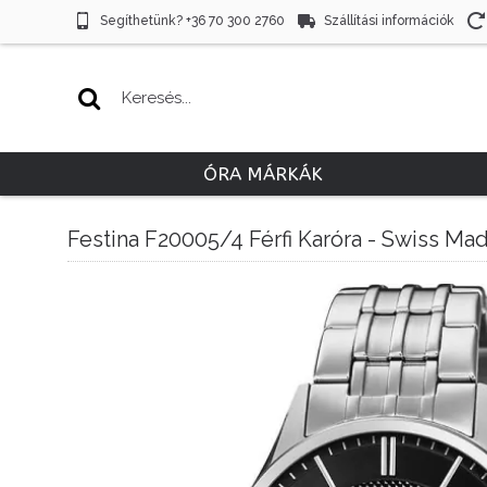
Segíthetünk? +36 70 300 2760
Szállítási információk
ÓRA MÁRKÁK
Festina F20005/4 Férfi Karóra - Swiss Ma