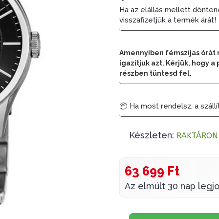
Ha az elállás mellett dönten
visszafizetjük a termék árát!
Amennyiben fémszíjas órát 
igazítjuk azt. Kérjük, hogy
részben tüntesd fel.
📦 Ha most rendelsz, a szállí
Készleten:
RAKTÁRON
63 699 Ft
Az elmúlt 30 nap legjo