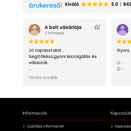
Információk
Kapcsola
Szállítási információk
Kapcsola