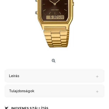
Leírás
Tulajdonságok
INGYENES SZÁLLÍTÁS