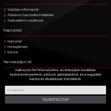
Szállítási információk
Általános Szerződési Feltételek
Adatvédelmi nyilatkozat
Kapcsolat
Kapcsolat
Honlaptérkép
Rólunk
Ne maradjon le!
Iratkozzon fel hírlevelünkre, és értesüljön korábban
kedvezményeinkről, exkluzív ajánlatainkról, és a legújabb
karóra és divatékszer trendekről.
FELIRATKOZOM