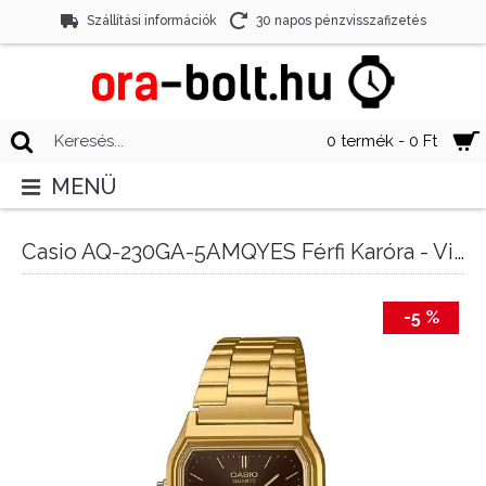
Szállítási információk
30 napos pénzvisszafizetés
0 termék - 0 Ft
MENÜ
Casio AQ-230GA-5AMQYES Férfi Karóra - Vintage
-5 %