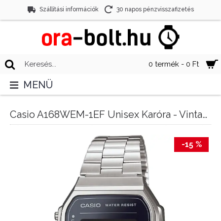
Szállítási információk
30 napos pénzvisszafizetés
0 termék - 0 Ft
MENÜ
Casio A168WEM-1EF Unisex Karóra - Vintage
-15 %