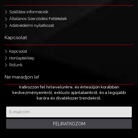
Szállítási információk
Általános Szerződési Feltételek
Adatvédelmi nyilatkozat
Kapcsolat
Kapcsolat
Honlaptérkép
Rólunk
Ne maradjon le!
Iratkozzon fel hírlevelünkre, és értesüljön korábban
kedvezményeinkről, exkluzív ajánlatainkról, és a legújabb
karóra és divatékszer trendekről.
FELIRATKOZOM