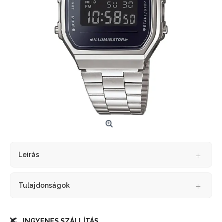
Leírás
Tulajdonságok
INGYENES SZÁLLÍTÁS