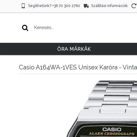
Segíthetünk? +36 70 300 2760
Szállítási információk
ÓRA MÁRKÁK
Casio A164WA-1VES Unisex Karóra - Vint