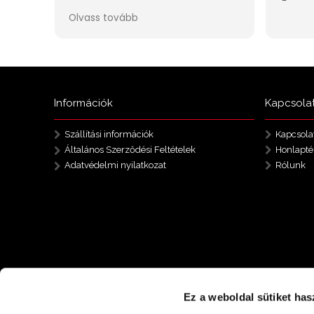
Információk
Kapcsola
Szállítási információk
Kapcsola
Általános Szerződési Feltételek
Honlapté
Adatvédelmi nyilatkozat
Rólunk
Ez a weboldal sütiket has