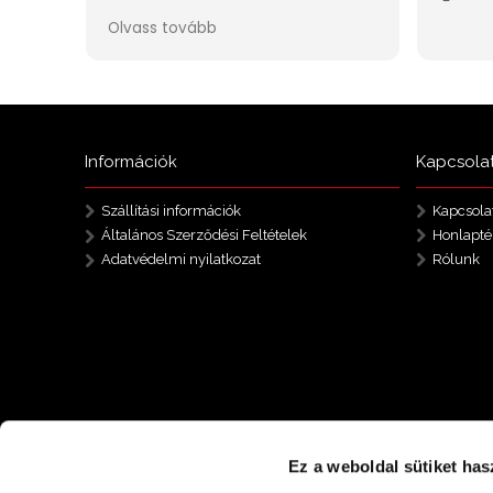
Információk
Kapcsola
Szállítási információk
Kapcsola
Általános Szerződési Feltételek
Honlapté
Adatvédelmi nyilatkozat
Rólunk
Ez a weboldal sütiket has