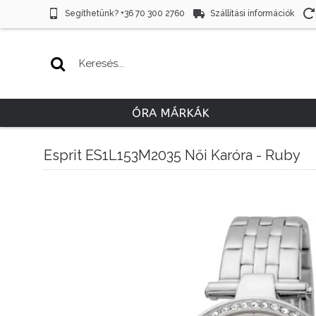
Segíthetünk? +36 70 300 2760
Szállítási információk
ÓRA MÁRKÁK
Esprit ES1L153M2035 Női Karóra - Ruby