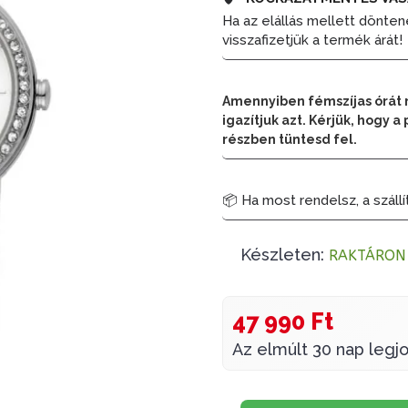
Ha az elállás mellett dönten
visszafizetjük a termék árát!
Amennyiben fémszíjas órát 
igazítjuk azt. Kérjük, hogy
részben tüntesd fel.
📦 Ha most rendelsz, a szállí
Készleten:
RAKTÁRON
47 990 Ft
Az elmúlt 30 nap legjo