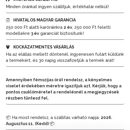
Minden óránkat ingyen szállítjuk, értékhatár nélkül!
HIVATALOS MAGYAR GARANCIA
250 000 Ft alatti karóráinkra
, 250 000 Ft feletti
2 év
modellekre
garanciát biztosítunk!
3 év
KOCKÁZATMENTES VÁSÁRLÁS
Ha az elállás mellett döntenél, ingyenesen futárt küldünk
a termékért, és 30 napig visszafizetjük a termék árát!
Amennyiben fémszíjas órát rendelsz, a kényelmes
viselet érdekében méretre igazítjuk azt. Kérjük, hogy a
pontos csuklóméretet a rendelésnél a megjegyzések
részben tüntesd fel.
📦 Ha most rendelsz, a szállítás várható napja:
2026.
📦
Augusztus 11. (Kedd)