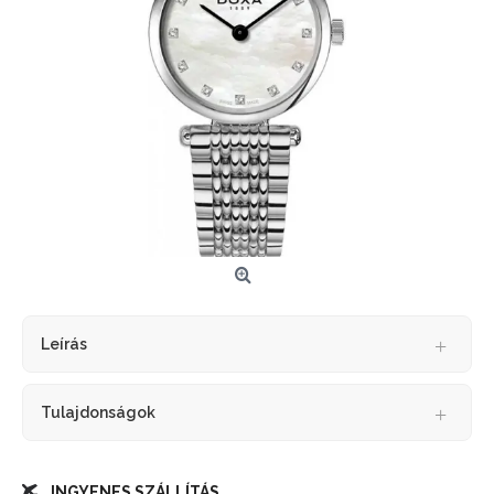
Leírás
Tulajdonságok
INGYENES SZÁLLÍTÁS