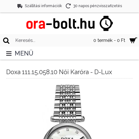
Szállítási információk
30 napos pénzvisszafizetés
0 termék - 0 Ft
MENÜ
Doxa 111.15.058.10 Női Karóra - D-Lux