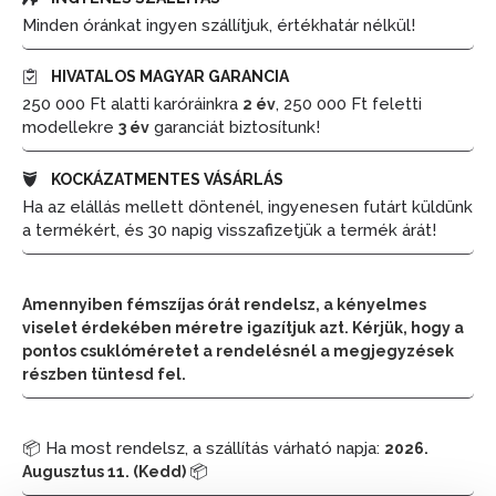
Minden óránkat ingyen szállítjuk, értékhatár nélkül!
HIVATALOS MAGYAR GARANCIA
250 000 Ft alatti karóráinkra
, 250 000 Ft feletti
2 év
modellekre
garanciát biztosítunk!
3 év
KOCKÁZATMENTES VÁSÁRLÁS
Ha az elállás mellett döntenél, ingyenesen futárt küldünk
a termékért, és 30 napig visszafizetjük a termék árát!
Amennyiben fémszíjas órát rendelsz, a kényelmes
viselet érdekében méretre igazítjuk azt. Kérjük, hogy a
pontos csuklóméretet a rendelésnél a megjegyzések
részben tüntesd fel.
📦 Ha most rendelsz, a szállítás várható napja:
2026.
📦
Augusztus 11. (Kedd)