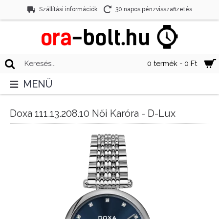
Szállítási információk
30 napos pénzvisszafizetés
0 termék - 0 Ft
MENÜ
Doxa 111.13.208.10 Női Karóra - D-Lux