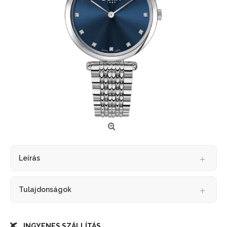
Leírás
Tulajdonságok
INGYENES SZÁLLÍTÁS