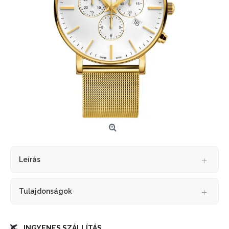
Leírás
Tulajdonságok
INGYENES SZÁLLÍTÁS