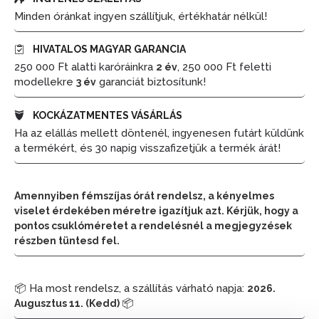
Minden óránkat ingyen szállítjuk, értékhatár nélkül!
HIVATALOS MAGYAR GARANCIA
250 000 Ft alatti karóráinkra
, 250 000 Ft feletti
2 év
modellekre
garanciát biztosítunk!
3 év
KOCKÁZATMENTES VÁSÁRLÁS
Ha az elállás mellett döntenél, ingyenesen futárt küldünk
a termékért, és 30 napig visszafizetjük a termék árát!
Amennyiben fémszíjas órát rendelsz, a kényelmes
viselet érdekében méretre igazítjuk azt. Kérjük, hogy a
pontos csuklóméretet a rendelésnél a megjegyzések
részben tüntesd fel.
📦 Ha most rendelsz, a szállítás várható napja:
2026.
📦
Augusztus 11. (Kedd)