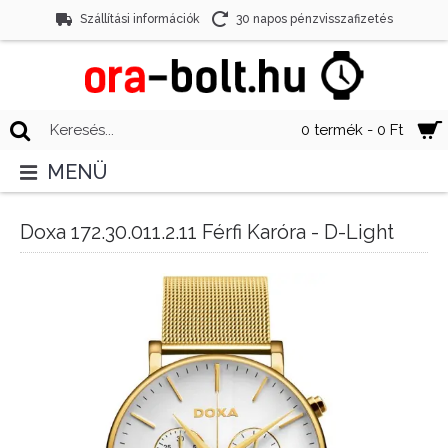
Szállítási információk
30 napos pénzvisszafizetés
0 termék - 0 Ft
MENÜ
Doxa 172.30.011.2.11 Férfi Karóra - D-Light