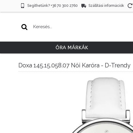
Segíthetünk? +36 70 300 2760
Szállítási információk
ÓRA MÁRKÁK
Doxa 145.15.058.07 Női Karóra - D-Trendy