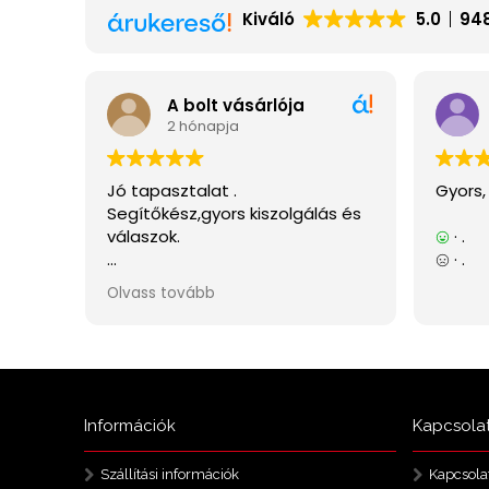
Információk
Kapcsola
Szállítási információk
Kapcsola