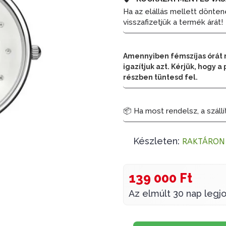
Ha az elállás mellett dönten
visszafizetjük a termék árát!
Amennyiben fémszíjas órát 
igazítjuk azt. Kérjük, hogy
részben tüntesd fel.
📦 Ha most rendelsz, a szállí
Készleten:
RAKTÁRON
139 000 Ft
Az elmúlt 30 nap legjo