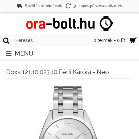
Szállítási információk
30 napos pénzvisszafizetés
0 termék - 0 Ft
MENÜ
Doxa 121.10.023.10 Férfi Karóra - Neo