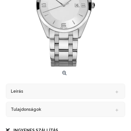
Leírás
Tulajdonságok
INGYENES SZÁLLÍTÁS