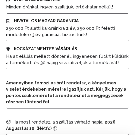
Minden óránkat ingyen szállítjuk, értékhatár nélkül!
HIVATALOS MAGYAR GARANCIA
250 000 Ft alatti karóráinkra
, 250 000 Ft feletti
2 év
modellekre
garanciát biztosítunk!
3 év
KOCKÁZATMENTES VÁSÁRLÁS
Ha az elállás mellett döntenél, ingyenesen futárt küldünk
a termékért, és 30 napig visszafizetjük a termék árát!
Amennyiben fémszíjas órát rendelsz, a kényelmes
viselet érdekében méretre igazítjuk azt. Kérjük, hogy a
pontos csuklóméretet a rendelésnél a megjegyzések
részben tüntesd fel.
📦 Ha most rendelsz, a szállítás várható napja:
2026.
📦
Augusztus 10. (Hétfő)