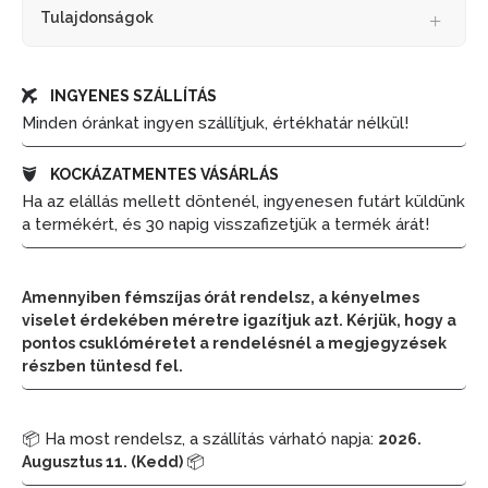
Tulajdonságok
INGYENES SZÁLLÍTÁS
Minden óránkat ingyen szállítjuk, értékhatár nélkül!
KOCKÁZATMENTES VÁSÁRLÁS
Ha az elállás mellett döntenél, ingyenesen futárt küldünk
a termékért, és 30 napig visszafizetjük a termék árát!
Amennyiben fémszíjas órát rendelsz, a kényelmes
viselet érdekében méretre igazítjuk azt. Kérjük, hogy a
pontos csuklóméretet a rendelésnél a megjegyzések
részben tüntesd fel.
📦 Ha most rendelsz, a szállítás várható napja:
2026.
📦
Augusztus 11. (Kedd)