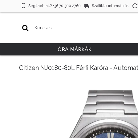
Segíthetünk? +36 70 300 2760
Szállítási információk
ÓRA MÁRKÁK
Citizen NJ0180-80L Férfi Karóra - Automa