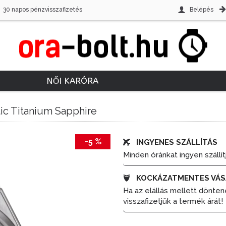
30 napos pénzvisszafizetés
Belépés
NŐI KARÓRA
tic Titanium Sapphire
-5 %
INGYENES SZÁLLÍTÁS
Minden óránkat ingyen szállít
KOCKÁZATMENTES VÁS
Ha az elállás mellett dönten
visszafizetjük a termék árát!