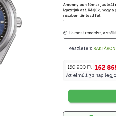
Amennyiben fémszíjas órát 
igazítjuk azt. Kérjük, hogy
részben tüntesd fel.
📦 Ha most rendelsz, a szállí
Készleten:
RAKTÁRON
152 85
160 900 Ft
Az elmúlt 30 nap legjo