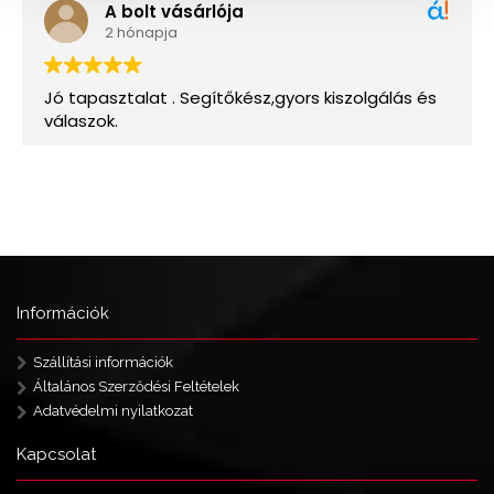
Információk
Szállítási információk
Általános Szerződési Feltételek
Adatvédelmi nyilatkozat
Kapcsolat