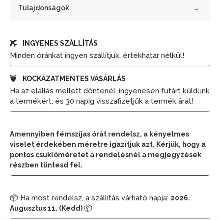
Tulajdonságok
INGYENES SZÁLLÍTÁS
Minden óránkat ingyen szállítjuk, értékhatár nélkül!
KOCKÁZATMENTES VÁSÁRLÁS
Ha az elállás mellett döntenél, ingyenesen futárt küldünk
a termékért, és 30 napig visszafizetjük a termék árát!
Amennyiben fémszíjas órát rendelsz, a kényelmes
viselet érdekében méretre igazítjuk azt. Kérjük, hogy a
pontos csuklóméretet a rendelésnél a megjegyzések
részben tüntesd fel.
📦 Ha most rendelsz, a szállítás várható napja:
2026.
📦
Augusztus 11. (Kedd)