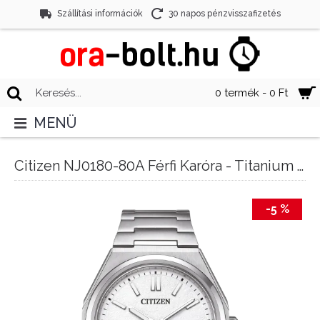
Szállítási információk
30 napos pénzvisszafizetés
0 termék - 0 Ft
MENÜ
Citizen NJ0180-80A Férfi Karóra - Titanium Automatic Sapphire
-5 %