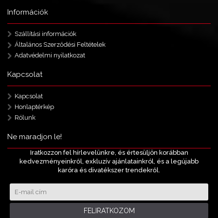
Információk
Szállítási információk
Általános Szerződési Feltételek
Adatvédelmi nyilatkozat
Kapcsolat
Kapcsolat
Honlaptérkép
Rólunk
Ne maradjon le!
Iratkozzon fel hírlevelünkre, és értesüljön korábban
kedvezményeinkről, exkluzív ajánlatainkról, és a legújabb
karóra és divatékszer trendekről.
FELIRATKOZOM