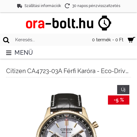
Szállítási információk
30 napos pénzvisszafizetés
0 termék - 0 Ft
MENÜ
Citizen CA4723-03A Férfi Karóra - Eco-Drive Chronograph
Új
-5 %