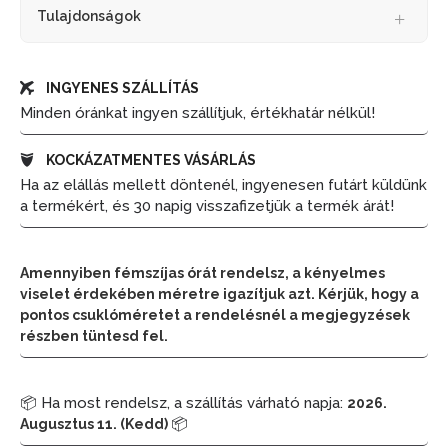
Tulajdonságok
INGYENES SZÁLLÍTÁS
Minden óránkat ingyen szállítjuk, értékhatár nélkül!
KOCKÁZATMENTES VÁSÁRLÁS
Ha az elállás mellett döntenél, ingyenesen futárt küldünk
a termékért, és 30 napig visszafizetjük a termék árát!
Amennyiben fémszíjas órát rendelsz, a kényelmes
viselet érdekében méretre igazítjuk azt. Kérjük, hogy a
pontos csuklóméretet a rendelésnél a megjegyzések
részben tüntesd fel.
📦 Ha most rendelsz, a szállítás várható napja:
2026.
📦
Augusztus 11. (Kedd)