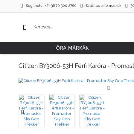
Segíthetünk? +36 70 300 2760
Szállítási információk
3
ÓRA MÁRKÁK
Citizen BY3006-53H Férfi Karóra - Promas