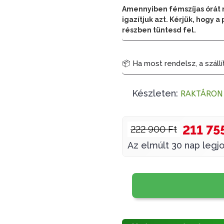
Amennyiben fémszíjas órát 
igazítjuk azt. Kérjük, hogy
részben tüntesd fel.
📦 Ha most rendelsz, a szállí
Készleten:
RAKTÁRON
211 75
222 900 Ft
Az elmúlt 30 nap legjo