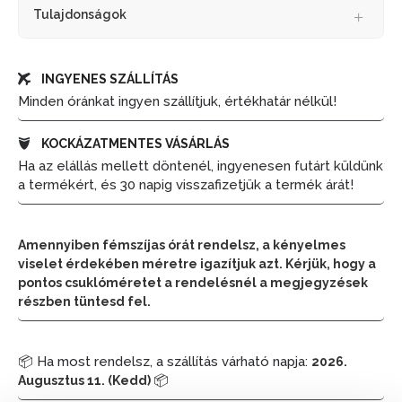
Tulajdonságok
INGYENES SZÁLLÍTÁS
Minden óránkat ingyen szállítjuk, értékhatár nélkül!
KOCKÁZATMENTES VÁSÁRLÁS
Ha az elállás mellett döntenél, ingyenesen futárt küldünk
a termékért, és 30 napig visszafizetjük a termék árát!
Amennyiben fémszíjas órát rendelsz, a kényelmes
viselet érdekében méretre igazítjuk azt. Kérjük, hogy a
pontos csuklóméretet a rendelésnél a megjegyzések
részben tüntesd fel.
📦 Ha most rendelsz, a szállítás várható napja:
2026.
📦
Augusztus 11. (Kedd)