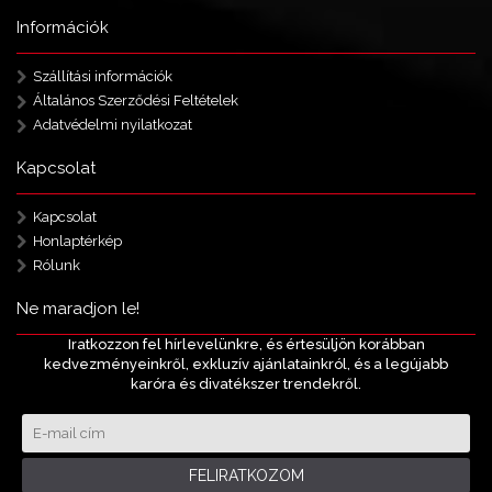
Információk
Szállítási információk
Általános Szerződési Feltételek
Adatvédelmi nyilatkozat
Kapcsolat
Kapcsolat
Honlaptérkép
Rólunk
Ne maradjon le!
Iratkozzon fel hírlevelünkre, és értesüljön korábban
kedvezményeinkről, exkluzív ajánlatainkról, és a legújabb
karóra és divatékszer trendekről.
FELIRATKOZOM