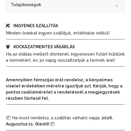
Tulajdonságok
INGYENES SZÁLLÍTÁS
Minden óránkat ingyen szállítjuk, értékhatár nélkül!
KOCKÁZATMENTES VÁSÁRLÁS
Ha az elállás mellett döntenél, ingyenesen futárt küldünk
a termékért, és 30 napig visszafizetjük a termék árát!
Amennyiben fémszíjas órát rendelsz, a kényelmes
viselet érdekében méretre igazítjuk azt. Kérjük, hogy a
pontos csuklóméretet a rendelésnél a megjegyzések
részben tüntesd fel.
📦 Ha most rendelsz, a szállítás várható napja:
2026.
📦
Augusztus 11. (Kedd)