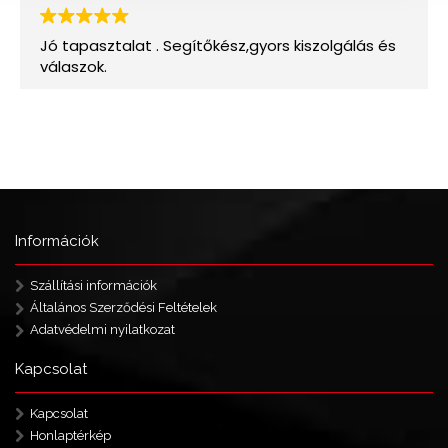
Információk
Szállítási információk
Általános Szerződési Feltételek
Adatvédelmi nyilatkozat
Kapcsolat
Kapcsolat
Honlaptérkép