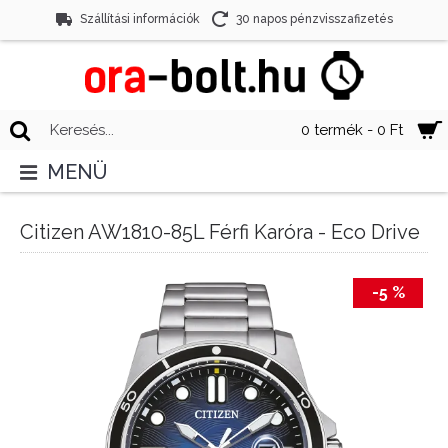
Szállítási információk
30 napos pénzvisszafizetés
0 termék - 0 Ft
MENÜ
Citizen AW1810-85L Férfi Karóra - Eco Drive
-5 %