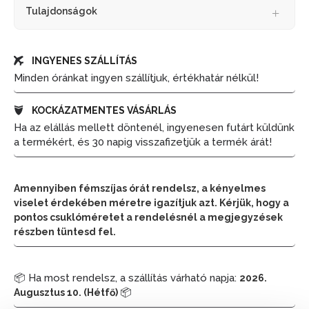
Tulajdonságok
INGYENES SZÁLLÍTÁS
Minden óránkat ingyen szállítjuk, értékhatár nélkül!
KOCKÁZATMENTES VÁSÁRLÁS
Ha az elállás mellett döntenél, ingyenesen futárt küldünk
a termékért, és 30 napig visszafizetjük a termék árát!
Amennyiben fémszíjas órát rendelsz, a kényelmes
viselet érdekében méretre igazítjuk azt. Kérjük, hogy a
pontos csuklóméretet a rendelésnél a megjegyzések
részben tüntesd fel.
📦 Ha most rendelsz, a szállítás várható napja:
2026.
📦
Augusztus 10. (Hétfő)