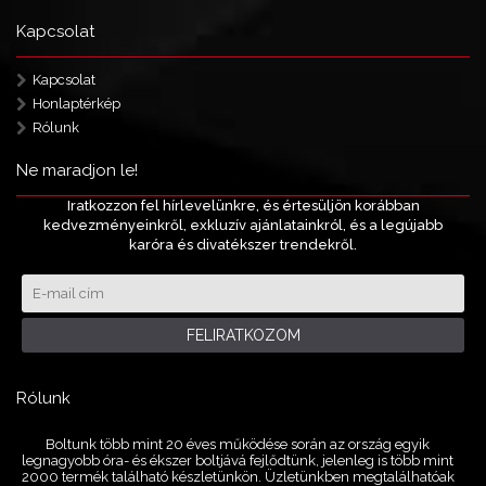
Kapcsolat
Kapcsolat
Honlaptérkép
Rólunk
Ne maradjon le!
Iratkozzon fel hírlevelünkre, és értesüljön korábban
kedvezményeinkről, exkluzív ajánlatainkról, és a legújabb
karóra és divatékszer trendekről.
FELIRATKOZOM
Rólunk
Boltunk több mint 20 éves működése során az ország egyik
legnagyobb óra- és ékszer boltjává fejlődtünk, jelenleg is több mint
2000 termék található készletünkön. Üzletünkben megtalálhatóak