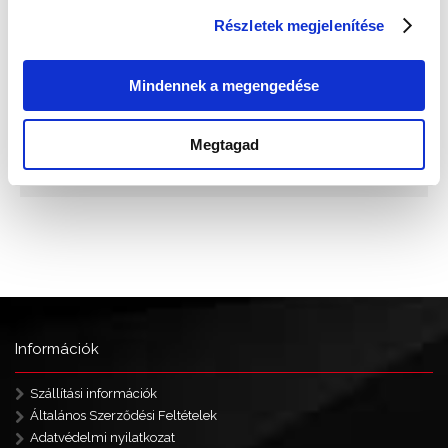
Részletek megjelenítése
Mindennek a megengedése
Megtagad
Információk
Szállítási információk
Általános Szerződési Feltételek
Adatvédelmi nyilatkozat