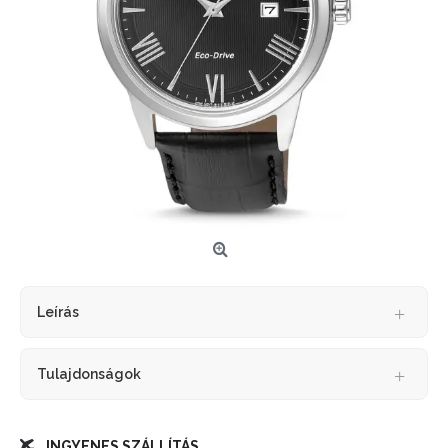
Leírás
Tulajdonságok
INGYENES SZÁLLÍTÁS