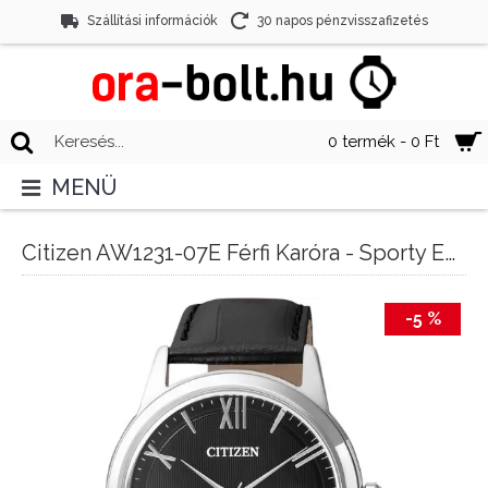
Szállítási információk
30 napos pénzvisszafizetés
0 termék - 0 Ft
MENÜ
Citizen AW1231-07E Férfi Karóra - Sporty Eco-Drive
-5 %