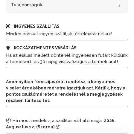
Tulajdonságok
INGYENES SZÁLLÍTÁS
Minden óránkat ingyen szállítjuk, értékhatár nélkül!
KOCKÁZATMENTES VÁSÁRLÁS
Ha az elállás mellett döntenél, ingyenesen futárt küldünk
a termékért, és 30 napig visszafizetjük a termék árát!
Amennyiben fémszíjas órát rendelsz, a kényelmes
viselet érdekében méretre igazítjuk azt. Kérjük, hogy a
pontos csuklóméretet a rendelésnél a megjegyzések
részben tüntesd fel.
📦 Ha most rendelsz, a szállítás várható napja:
2026.
📦
Augusztus 12. (Szerda)